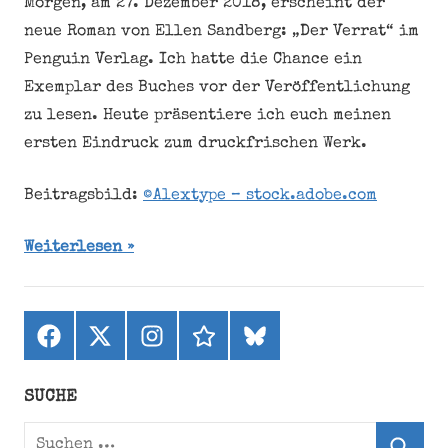
Morgen, am 27. Dezember 2018, erscheint der
neue Roman von Ellen Sandberg: „Der Verrat“ im
Penguin Verlag. Ich hatte die Chance ein
Exemplar des Buches vor der Veröffentlichung
zu lesen. Heute präsentiere ich euch meinen
ersten Eindruck zum druckfrischen Werk.
Beitragsbild:
©Alextype – stock.adobe.com
Weiterlesen
Facebook
X
Instagram
threads
bluesky
(ehemals
Twitter)
SUCHE
Suchen