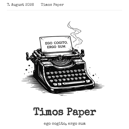
Zum
7. August 2026
Timos Paper
Inhalt
springen
Timos Paper
ego cogito, ergo sum