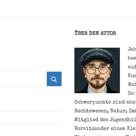
ÜBER DEN AUTOR
Jah
be
au
Ku
Wa
Suchen
So 
Schwerpunkte sind aber
Rechtswesen, Natur, Im
Mitglied des Jugendhil
Vorsitzender eines Kl