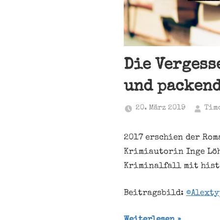
Die Vergess
und packen
20. März 2019
Tim
2017 erschien der Rom
Krimiautorin Inge Löh
Kriminalfall mit hist
Beitragsbild:
©Alexty
Weiterlesen