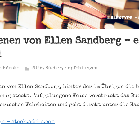
enen von Ellen Sandberg – 
d
o Hörske
2019
,
Bücher
,
Empfehlungen
an von Ellen Sandberg, hinter der im Übrigen die 
nig steckt. Auf gelungene Weise verstrickt das Bu
orischen Wahrheiten und geht direkt unter die Hau
pe – stock.adobe.com