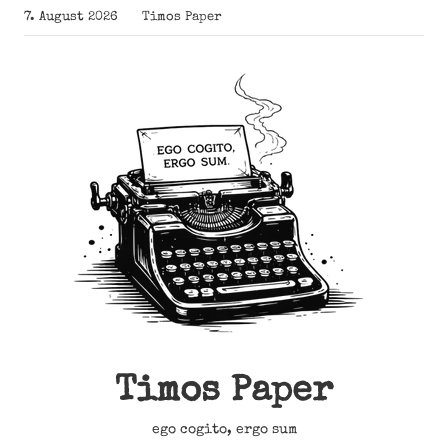
Zum
7. August 2026
Timos Paper
Inhalt
springen
Timos Paper
ego cogito, ergo sum