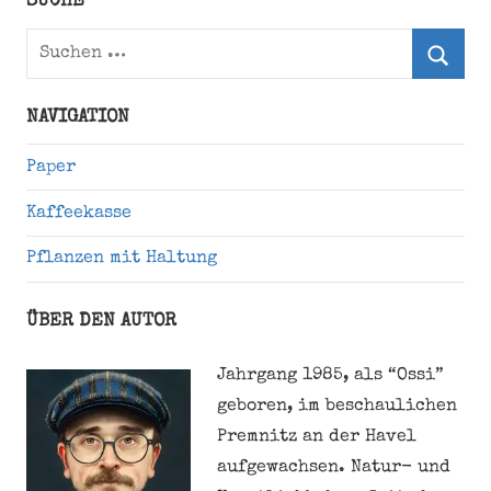
SUCHE
Suchen
nach:
Suche
NAVIGATION
Paper
Kaffeekasse
Pflanzen mit Haltung
ÜBER DEN AUTOR
Jahrgang 1985, als “Ossi”
geboren, im beschaulichen
Premnitz an der Havel
aufgewachsen. Natur- und