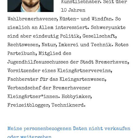
Kunstliebhaber. Seit über
10 Jahren
Wahlbremerhavener, Küsten- und Windfan. So
ziemlich an Allem interessiert. Schwerpunkte
sind aber eindeutig Politik, Gesellschaft,
Rechtswesen, Natur, Imkerei und Technik. Rotes
Parteibuch, Mitglied des
Jugendhilfeausschusses der Stadt Bremerhaven,
Vorsitzender eines Kleingärtnervereins,
Fachberater für das Kleingartenwesen,
Verbandschef der Bremerhavener
Kleingärtner*innen. Hobbyimker,
Freizeitblogger, Techniknerd.
Meine personenbezogenen Daten nicht verkaufen
oder weitergeben