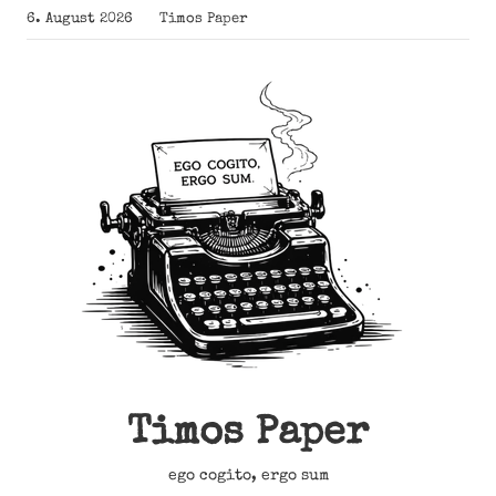
Zum
6. August 2026
Timos Paper
Inhalt
springen
Timos Paper
ego cogito, ergo sum