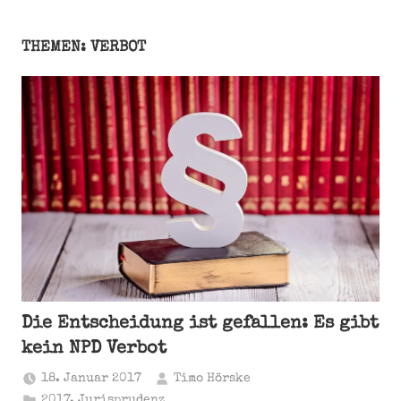
THEMEN: VERBOT
Die Entscheidung ist gefallen: Es gibt
kein NPD Verbot
18. Januar 2017
Timo Hörske
2017
,
Jurisprudenz