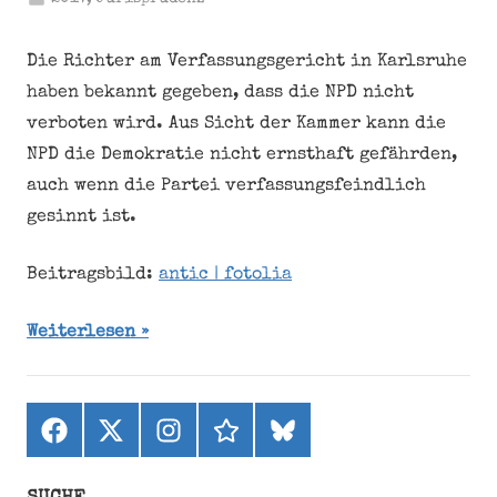
Die Richter am Verfassungsgericht in Karlsruhe
haben bekannt gegeben, dass die NPD nicht
verboten wird. Aus Sicht der Kammer kann die
NPD die Demokratie nicht ernsthaft gefährden,
auch wenn die Partei verfassungsfeindlich
gesinnt ist.
Beitragsbild:
antic | fotolia
Weiterlesen
Facebook
X
Instagram
threads
bluesky
(ehemals
Twitter)