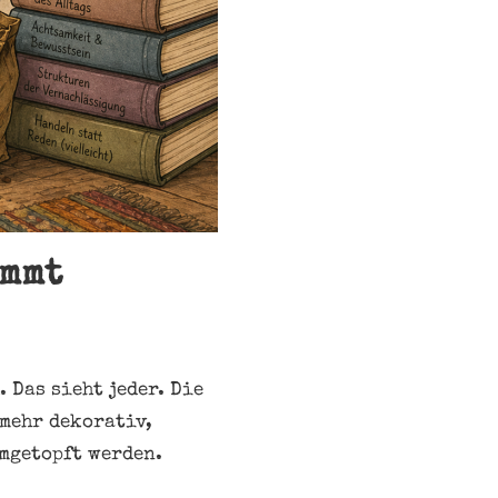
immt
 Das sieht jeder. Die
 mehr dekorativ,
umgetopft werden.