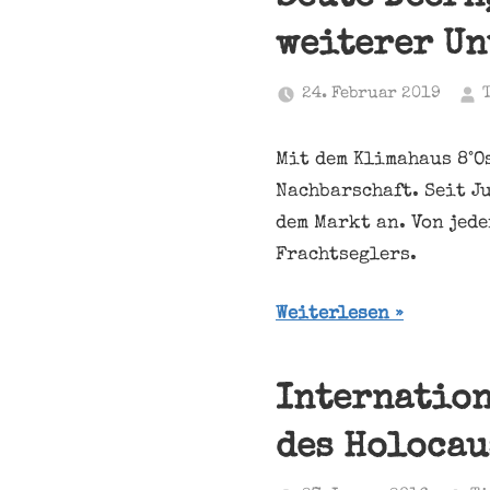
weiterer Un
24. Februar 2019
Mit dem Klimahaus 8°O
Nachbarschaft. Seit J
dem Markt an. Von jede
Frachtseglers.
Weiterlesen
Internation
des Holocau