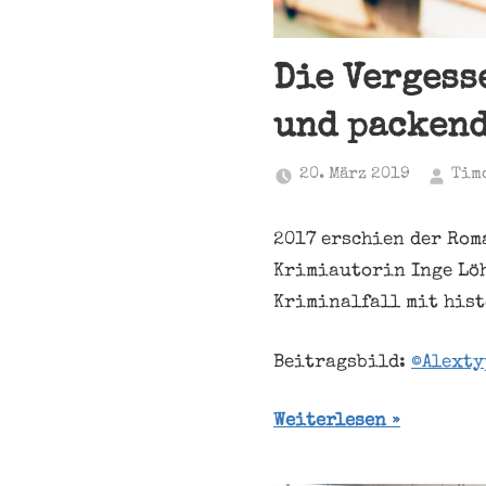
Die Vergess
und packen
20. März 2019
Tim
2017 erschien der Rom
Krimiautorin Inge Löh
Kriminalfall mit hist
Beitragsbild:
©Alexty
Weiterlesen