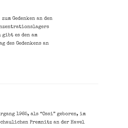
 zum Gedenken an den
onzentrationslagers
 gibt es den am
ag des Gedenkens an
rgang 1985, als “Ossi” geboren, im
schaulichen Premnitz an der Havel