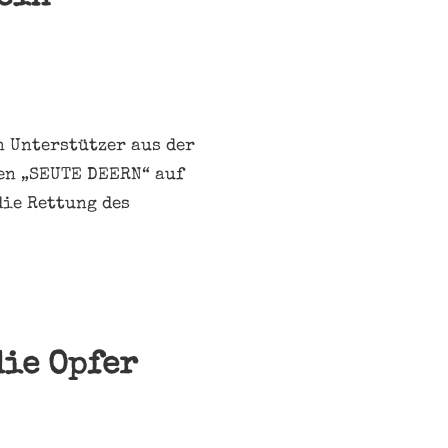
n Unterstützer aus der
men „SEUTE DEERN“ auf
die Rettung des
die Opfer