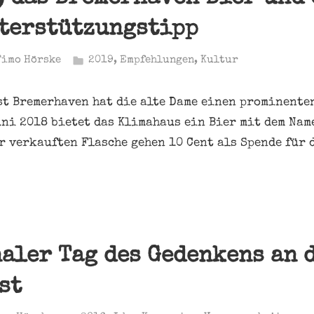
terstützungstipp
Timo Hörske
2019
,
Empfehlungen
,
Kultur
st Bremerhaven hat die alte Dame einen prominente
uni 2018 bietet das Klimahaus ein Bier mit dem Na
r verkauften Flasche gehen 10 Cent als Spende für 
aler Tag des Gedenkens an 
st