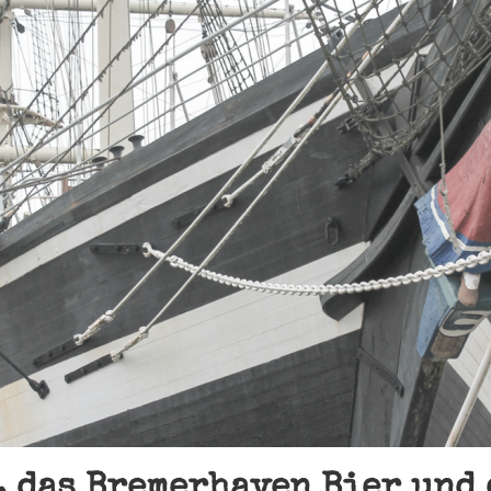
, das Bremerhaven Bier und 