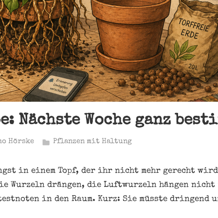
e: Nächste Woche ganz best
mo Hörske
Pflanzen mit Haltung
gst in einem Topf, der ihr nicht mehr gerecht wird.
die Wurzeln drängen, die Luftwurzeln hängen nicht
testnoten in den Raum. Kurz: Sie müsste dringend 