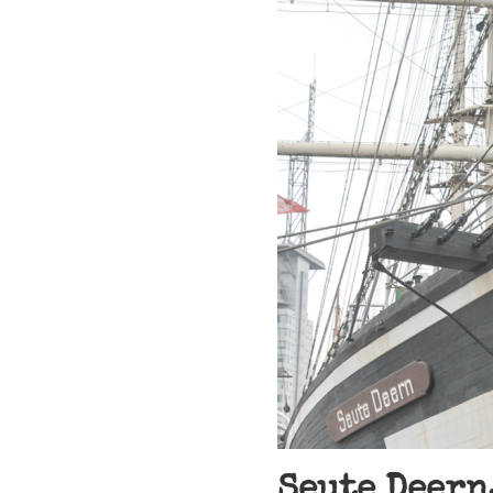
Seute Deern