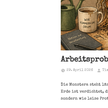
Arbeitsprob
29. April 2026
Ti
Die Monstera steht län
Erde ist verdichtet, 
sondern wie leise Pro