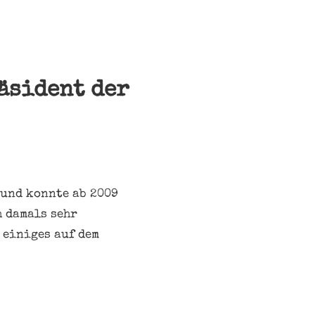
äsident der
 und konnte ab 2009
h damals sehr
 einiges auf dem