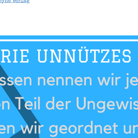
eyne Verlag