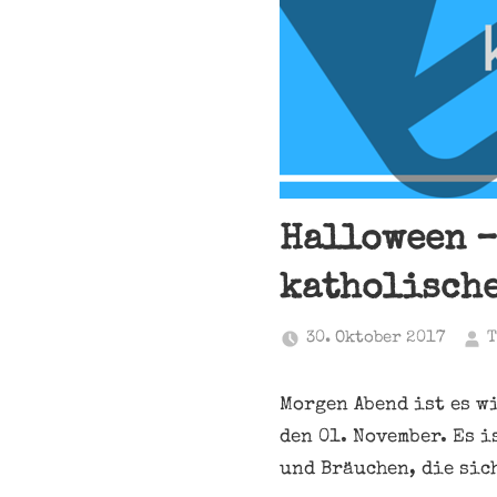
Halloween –
katholische
30. Oktober 2017
T
Morgen Abend ist es w
den 01. November. Es 
und Bräuchen, die sic