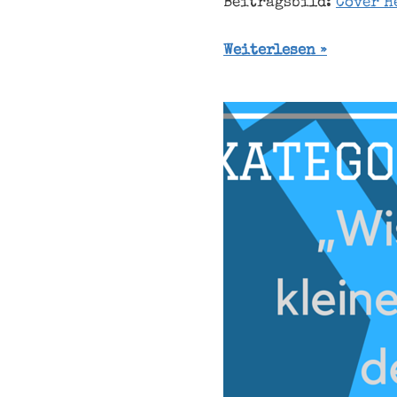
Beitragsbild:
Cover H
Weiterlesen