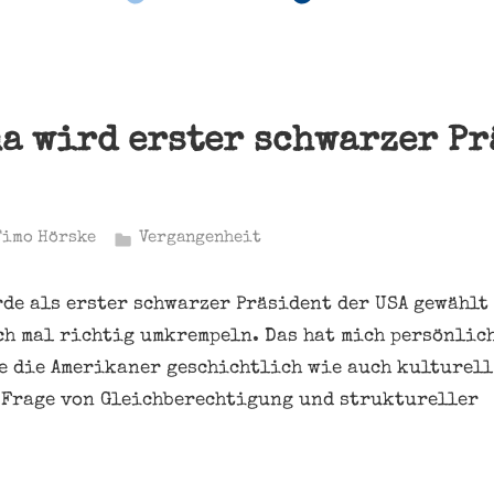
a wird erster schwarzer Pr
Timo Hörske
Vergangenheit
rde als erster schwarzer Präsident der USA gewählt
ch mal richtig umkrempeln. Das hat mich persönlic
e die Amerikaner geschichtlich wie auch kulturell
 Frage von Gleichberechtigung und struktureller