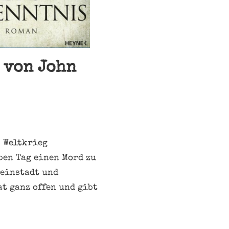
 von John
. Weltkrieg
ben Tag einen Mord zu
leinstadt und
at ganz offen und gibt