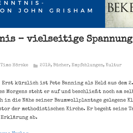
nis – vielseitige Spannung
Timo Hörske
2019
,
Bücher
,
Empfehlungen
,
Kultur
 Erst kürzlich ist Pete Banning als Held aus dem 2
es Morgens steht er auf und beschließt noch am sel
ch in die Nähe seiner Baumwollplantage gelegene K
stor der methodistischen Kirche. Er begeht seine T
 Erklärung ab.