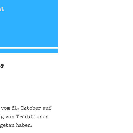
,
 vom 31. Oktober auf
ung von Traditionen
getan haben.