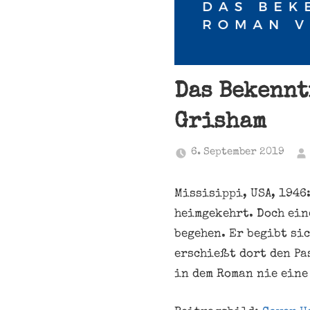
Das Bekennt
Grisham
6. September 2019
Missisippi, USA, 1946:
heimgekehrt. Doch ein
begehen. Er begibt si
erschießt dort den Pa
in dem Roman nie eine