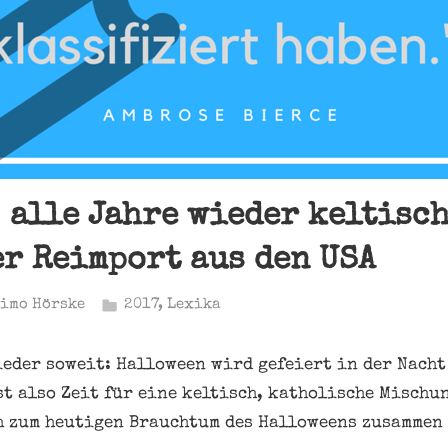
 alle Jahre wieder keltisch
r Reimport aus den USA
imo Hörske
2017
,
Lexika
ieder soweit: Halloween wird gefeiert in der Nacht
ist also Zeit für eine keltisch, katholische Misch
h zum heutigen Brauchtum des Halloweens zusammen 