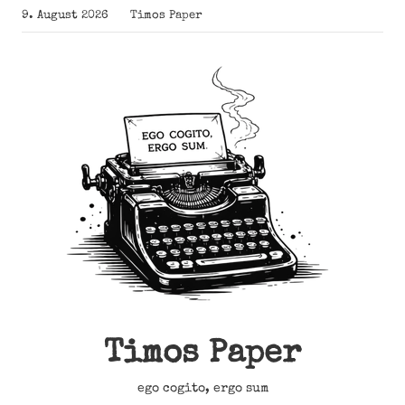
Zum
9. August 2026
Timos Paper
Inhalt
springen
Timos Paper
ego cogito, ergo sum