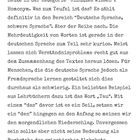
Heute in der Kategorie “Unnützes Wissen”:
Homonym. Was zum Teufel ist das? Es zählt
definitiv in den Bereich “Deutsche Sprache,
schwere Sprache”. Aber der Reihe nach. Die
Mehrdeutigkeit von Worten ist gerade in der
deutschen Sprache zum Teil sehr kurios. Meist
lassen sich Verständnisprobleme recht gut aus
dem Zusammenhang des Textes heraus lösen. Für
Menschen, die die deutsche Sprache jedoch als
Fremdsprache lernen gestaltet sich dies
durchaus als schwierig. Ein beliebtes Beispiel
aus Lehrbüchern dazu ist das Wort „Tau“. Mit
einem “das” davor ist es ein Seil, setzen wir
ein “den” hingegen an den Anfang so meinen wir
den morgendlichen Niederschlag. Unvergessen
sein sollte aber nicht seine Bedeutung als