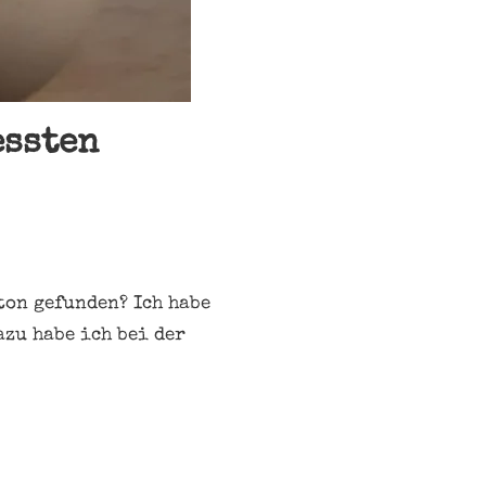
essten
ton gefunden? Ich habe
azu habe ich bei der