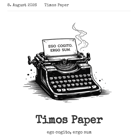
Zum
8. August 2026
Timos Paper
Inhalt
springen
Timos Paper
ego cogito, ergo sum