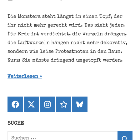
Die Monstera steht längst in einem Topf, der
ihr nicht mehr gerecht wird. Das sieht jeder.
Die Erde ist verdichtet, die Wurzeln drängen,
die Luftwurzeln hängen nicht mehr dekorativ,
sondern wie leise Protestnoten in den Raum.
Kurz: Sie müsste dringend umgetopft werden.
Weiterlesen
Facebook
X
Instagram
threads
bluesky
(ehemals
Twitter)
SUCHE
Suchen