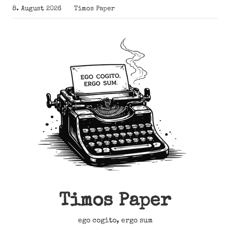
Zum
8. August 2026
Timos Paper
Inhalt
springen
Timos Paper
ego cogito, ergo sum