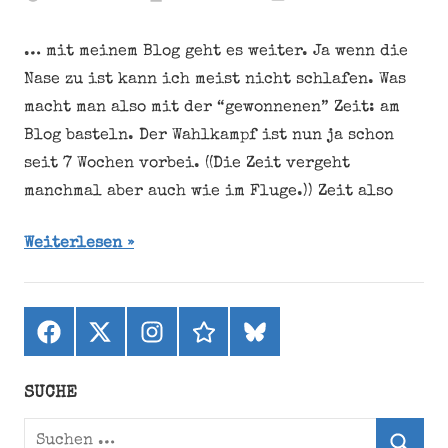
… mit meinem Blog geht es weiter. Ja wenn die
Nase zu ist kann ich meist nicht schlafen. Was
macht man also mit der “gewonnenen” Zeit: am
Blog basteln. Der Wahlkampf ist nun ja schon
seit 7 Wochen vorbei. ((Die Zeit vergeht
manchmal aber auch wie im Fluge.)) Zeit also
Weiterlesen
Facebook
X
Instagram
threads
bluesky
(ehemals
Twitter)
SUCHE
Suchen