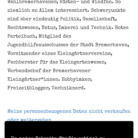
Wahlbremerhavener, Küsten- und Windfan. So
ziemlich an Allem interessiert. Schwerpunkte
sind aber eindeutig Politik, Gesellschaft,
Rechtswesen, Natur, Imkerei und Technik. Rotes
Parteibuch, Mitglied des
Jugendhilfeausschusses der Stadt Bremerhaven,
Vorsitzender eines Kleingärtnervereins,
Fachberater für das Kleingartenwesen,
Verbandschef der Bremerhavener
Kleingärtner*innen. Hobbyimker,
Freizeitblogger, Techniknerd.
Meine personenbezogenen Daten nicht verkaufen
oder weitergeben