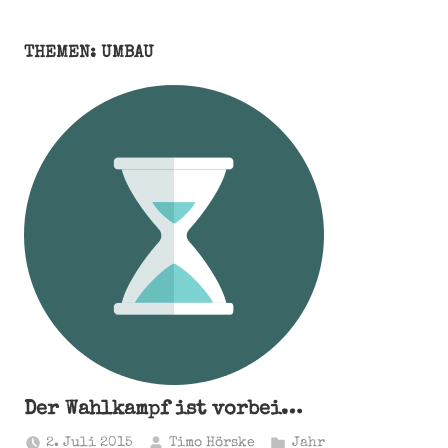
THEMEN: UMBAU
Der Wahlkampf ist vorbei…
2. Juli 2015
Timo Hörske
Jahr