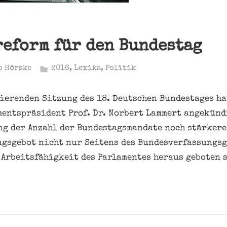
eform für den Bundestag
o Hörske
2016
,
Lexika
,
Politik
ierenden Sitzung des 18. Deutschen Bundestages ha
entspräsident Prof. Dr. Norbert Lammert angekündi
ng der Anzahl der Bundestagsmandate noch stärker
gsgebot nicht nur Seitens des Bundesverfassungsg
 Arbeitsfähigkeit des Parlamentes heraus geboten s