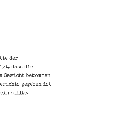
tte der
gt, dass die
es Gewicht bekommen
erichts gegeben ist
ein sollte.