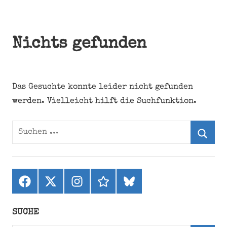
Nichts gefunden
Das Gesuchte konnte leider nicht gefunden
werden. Vielleicht hilft die Suchfunktion.
Suchen
nach:
Suche
Facebook
X
Instagram
threads
bluesky
(ehemals
Twitter)
SUCHE