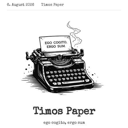
Zum
6. August 2026
Timos Paper
Inhalt
springen
Timos Paper
ego cogito, ergo sum