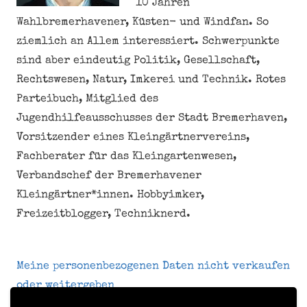
10 Jahren
Wahlbremerhavener, Küsten- und Windfan. So
ziemlich an Allem interessiert. Schwerpunkte
sind aber eindeutig Politik, Gesellschaft,
Rechtswesen, Natur, Imkerei und Technik. Rotes
Parteibuch, Mitglied des
Jugendhilfeausschusses der Stadt Bremerhaven,
Vorsitzender eines Kleingärtnervereins,
Fachberater für das Kleingartenwesen,
Verbandschef der Bremerhavener
Kleingärtner*innen. Hobbyimker,
Freizeitblogger, Techniknerd.
Meine personenbezogenen Daten nicht verkaufen
oder weitergeben