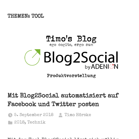
THEMEN: TOOL
Mit Blog2Social automatisiert auf
Facebook und Twitter posten
5. September 2018
Timo Hörske
2018
,
Technik