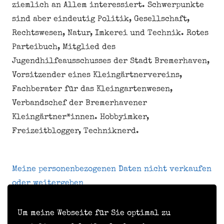
ziemlich an Allem interessiert. Schwerpunkte
sind aber eindeutig Politik, Gesellschaft,
Rechtswesen, Natur, Imkerei und Technik. Rotes
Parteibuch, Mitglied des
Jugendhilfeausschusses der Stadt Bremerhaven,
Vorsitzender eines Kleingärtnervereins,
Fachberater für das Kleingartenwesen,
Verbandschef der Bremerhavener
Kleingärtner*innen. Hobbyimker,
Freizeitblogger, Techniknerd.
Meine personenbezogenen Daten nicht verkaufen
oder weitergeben
Um meine Webseite für Sie optimal zu
Kontakt