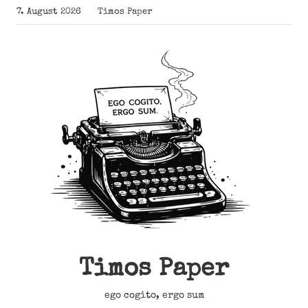
Zum
7. August 2026
Timos Paper
Inhalt
springen
Timos Paper
ego cogito, ergo sum