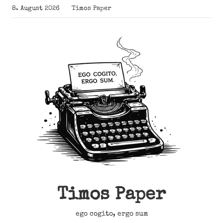
Zum
8. August 2026
Timos Paper
Inhalt
springen
Timos Paper
ego cogito, ergo sum