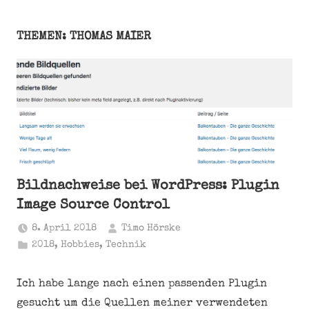
THEMEN: THOMAS MAIER
Bildnachweise bei WordPress: Plugin
Image Source Control
8. April 2018
Timo Hörske
2018
,
Hobbies
,
Technik
Ich habe lange nach einen passenden Plugin
gesucht um die Quellen meiner verwendeten