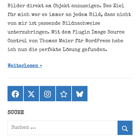
Bilder direkt am Objekt anzuzeigen. Das Ziel
für mich war es immer an jedem Bild, dass nicht
von mir ist passende Bildnachweise
unterzubringen. Mit dem Plugin Image Source
Control von Thomas Maier für WordPress habe
ich nun die perfekte Lösung gefunden.
Weiterlesen
Facebook
X
Instagram
threads
bluesky
(ehemals
Twitter)
SUCHE
Suchen
nach:
Suche