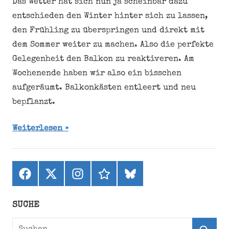
Das Wetter hat sich nun ja scheinbar dazu
entschieden den Winter hinter sich zu lassen,
den Frühling zu überspringen und direkt mit
dem Sommer weiter zu machen. Also die perfekte
Gelegenheit den Balkon zu reaktiveren. Am
Wochenende haben wir also ein bisschen
aufgeräumt. Balkonkästen entleert und neu
bepflanzt.
Weiterlesen
Facebook
X
Instagram
threads
bluesky
(ehemals
Twitter)
SUCHE
Suchen