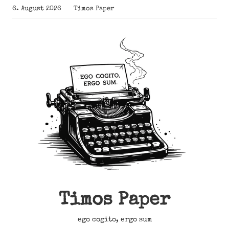
Zum
6. August 2026
Timos Paper
Inhalt
springen
Timos Paper
ego cogito, ergo sum