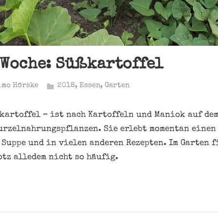
 Woche: Süßkartoffel
imo Hörske
2018
,
Essen
,
Garten
kartoffel – ist nach Kartoffeln und Maniok auf dem
urzelnahrungspflanzen. Sie erlebt momentan einen
, Suppe und in vielen anderen Rezepten. Im Garten 
otz alledem nicht so häufig.