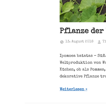
Pflanze der
13. August 2018
T
Ipomoea batatas – Süß
Weltproduktion von W
Küchen, ob als Pommes
dekorative Pflanze tr
Weiterlesen