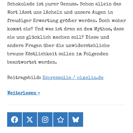
Schokolade ist purer Genuss. Schon allein das
Wort lässt uns lächeln und unsere Augen in
freudiger Erwartung größer werden. Doch woher
kommt sie? Und was ist dran an dem Mythos, dass
sie uns glücklich machen soll? Diese und
andere Fragen über die unwiderstehliche
braune Köstlichkeit sollen im Folgenden
beantwortet werden.
Beitragsbild:
Espressolia / pixelio.de
Weiterlesen
Facebook
X
Instagram
threads
bluesky
(ehemals