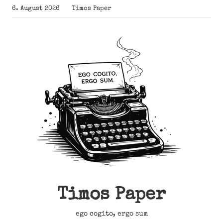
Zum
6. August 2026
Timos Paper
Inhalt
springen
Timos Paper
ego cogito, ergo sum