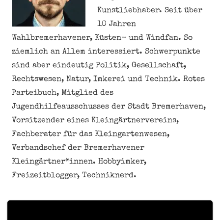
Kunstliebhaber. Seit über
10 Jahren
Wahlbremerhavener, Küsten- und Windfan. So
ziemlich an Allem interessiert. Schwerpunkte
sind aber eindeutig Politik, Gesellschaft,
Rechtswesen, Natur, Imkerei und Technik. Rotes
Parteibuch, Mitglied des
Jugendhilfeausschusses der Stadt Bremerhaven,
Vorsitzender eines Kleingärtnervereins,
Fachberater für das Kleingartenwesen,
Verbandschef der Bremerhavener
Kleingärtner*innen. Hobbyimker,
Freizeitblogger, Techniknerd.
Meine personenbezogenen Daten nicht verkaufen