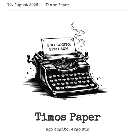
Zum
10. August 2026
Timos Paper
Inhalt
springen
Timos Paper
ego cogito, ergo sum