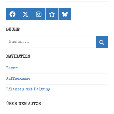
Facebook
X
Instagram
threads
bluesky
(ehemals
Twitter)
SUCHE
Suchen
nach:
Suche
NAVIGATION
Paper
Kaffeekasse
Pflanzen mit Haltung
ÜBER DEN AUTOR