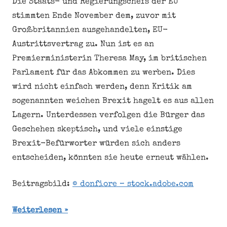
Die Staats- und Regierungschefs der EU
stimmten Ende November dem, zuvor mit
Großbritannien ausgehandelten, EU-
Austrittsvertrag zu. Nun ist es an
Premierministerin Theresa May, im britischen
Parlament für das Abkommen zu werben. Dies
wird nicht einfach werden, denn Kritik am
sogenannten weichen Brexit hagelt es aus allen
Lagern. Unterdessen verfolgen die Bürger das
Geschehen skeptisch, und viele einstige
Brexit-Befürworter würden sich anders
entscheiden, könnten sie heute erneut wählen.
Beitragsbild:
© donfiore – stock.adobe.com
Weiterlesen