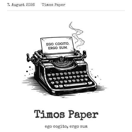
Zum
7. August 2026
Timos Paper
Inhalt
springen
Timos Paper
ego cogito, ergo sum