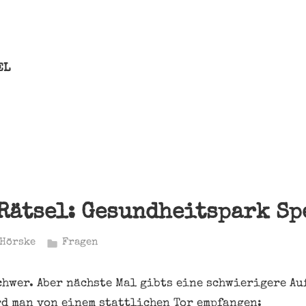
EL
Rätsel: Gesundheitspark Sp
 Hörske
Fragen
chwer. Aber nächste Mal gibts eine schwierigere Au
d man von einem stattlichen Tor empfangen: