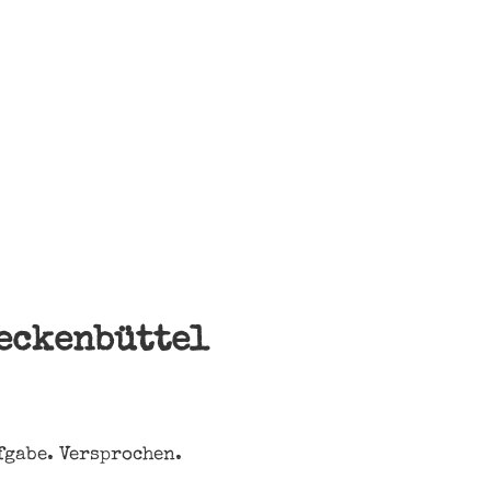
eckenbüttel
fgabe. Versprochen.