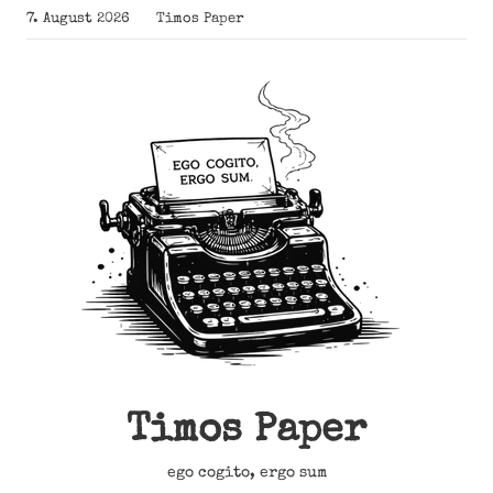
Zum
7. August 2026
Timos Paper
Inhalt
springen
Timos Paper
ego cogito, ergo sum