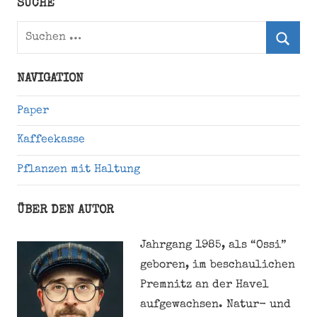
SUCHE
Suchen
nach:
Suche
NAVIGATION
Paper
Kaffeekasse
Pflanzen mit Haltung
ÜBER DEN AUTOR
Jahrgang 1985, als “Ossi”
geboren, im beschaulichen
Premnitz an der Havel
aufgewachsen. Natur- und