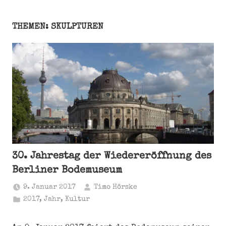
THEMEN: SKULPTUREN
30. Jahrestag der Wiedereröffnung des
Berliner Bodemuseum
9. Januar 2017
Timo Hörske
2017
,
Jahr
,
Kultur