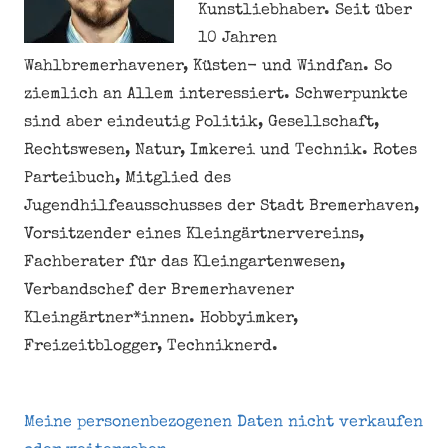
Kunstliebhaber. Seit über
10 Jahren
Wahlbremerhavener, Küsten- und Windfan. So
ziemlich an Allem interessiert. Schwerpunkte
sind aber eindeutig Politik, Gesellschaft,
Rechtswesen, Natur, Imkerei und Technik. Rotes
Parteibuch, Mitglied des
Jugendhilfeausschusses der Stadt Bremerhaven,
Vorsitzender eines Kleingärtnervereins,
Fachberater für das Kleingartenwesen,
Verbandschef der Bremerhavener
Kleingärtner*innen. Hobbyimker,
Freizeitblogger, Techniknerd.
Meine personenbezogenen Daten nicht verkaufen