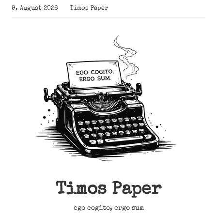
Zum
9. August 2026
Timos Paper
Inhalt
springen
Timos Paper
ego cogito, ergo sum