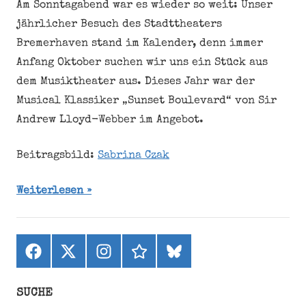
Am Sonntagabend war es wieder so weit: Unser
jährlicher Besuch des Stadttheaters
Bremerhaven stand im Kalender, denn immer
Anfang Oktober suchen wir uns ein Stück aus
dem Musiktheater aus. Dieses Jahr war der
Musical Klassiker „Sunset Boulevard“ von Sir
Andrew Lloyd-Webber im Angebot.
Beitragsbild:
Sabrina Czak
Weiterlesen
Facebook
X
Instagram
threads
bluesky
(ehemals
Twitter)
SUCHE