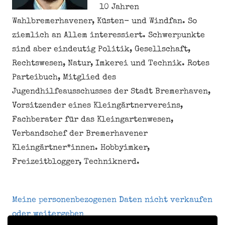
10 Jahren
Wahlbremerhavener, Küsten- und Windfan. So
ziemlich an Allem interessiert. Schwerpunkte
sind aber eindeutig Politik, Gesellschaft,
Rechtswesen, Natur, Imkerei und Technik. Rotes
Parteibuch, Mitglied des
Jugendhilfeausschusses der Stadt Bremerhaven,
Vorsitzender eines Kleingärtnervereins,
Fachberater für das Kleingartenwesen,
Verbandschef der Bremerhavener
Kleingärtner*innen. Hobbyimker,
Freizeitblogger, Techniknerd.
Meine personenbezogenen Daten nicht verkaufen
oder weitergeben