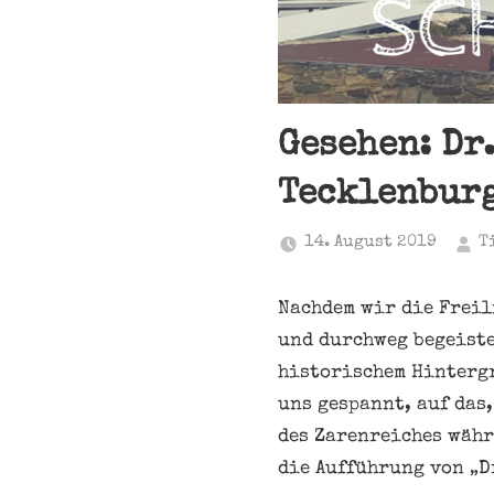
Gesehen: Dr
Tecklenbur
14. August 2019
T
Nachdem wir die Freil
und durchweg begeiste
historischem Hintergr
uns gespannt, auf das
des Zarenreiches währ
die Aufführung von „D