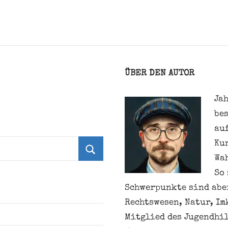
ÜBER DEN AUTOR
Jah
be
au
Ku
Wa
Suchen
So 
Schwerpunkte sind aber
Rechtswesen, Natur, Im
Mitglied des Jugendhil