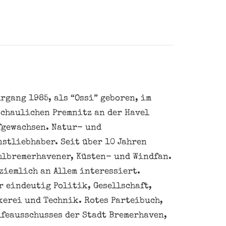
rgang 1985, als “Ossi” geboren, im
schaulichen Premnitz an der Havel
fgewachsen. Natur- und
nstliebhaber. Seit über 10 Jahren
hlbremerhavener, Küsten- und Windfan.
ziemlich an Allem interessiert.
 eindeutig Politik, Gesellschaft,
kerei und Technik. Rotes Parteibuch,
feausschusses der Stadt Bremerhaven,