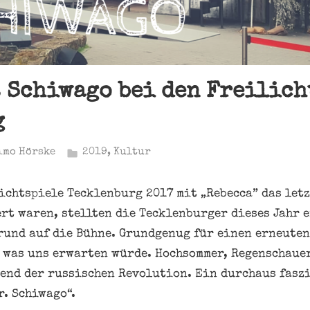
. Schiwago bei den Freilic
g
imo Hörske
2019
,
Kultur
ichtspiele Tecklenburg 2017 mit „Rebecca” das letz
rt waren, stellten die Tecklenburger dieses Jahr 
und auf die Bühne. Grundgenug für einen erneuten
, was uns erwarten würde. Hochsommer, Regenschauer
end der russischen Revolution. Ein durchaus fasz
r. Schiwago“.