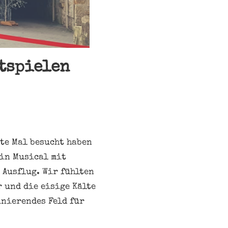
htspielen
te Mal besucht haben
ein Musical mit
 Ausflug. Wir fühlten
 und die eisige Kälte
inierendes Feld für