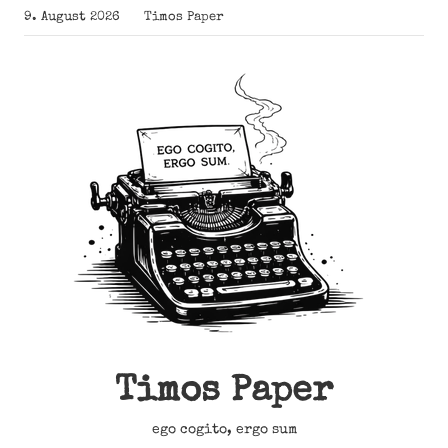
Zum
9. August 2026
Timos Paper
Inhalt
springen
Timos Paper
ego cogito, ergo sum