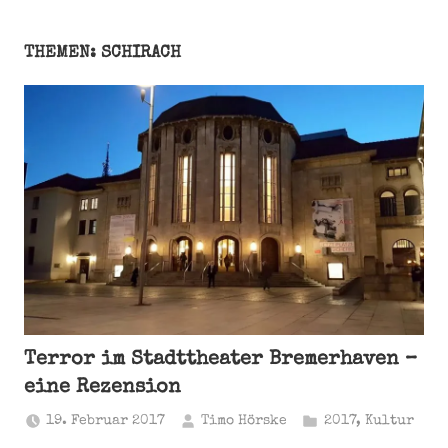
THEMEN: SCHIRACH
Terror im Stadttheater Bremerhaven –
eine Rezension
19. Februar 2017
Timo Hörske
2017
,
Kultur