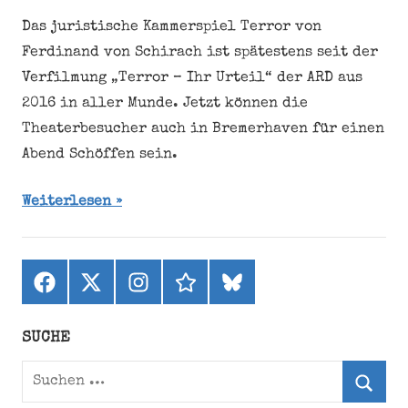
Das juristische Kammerspiel Terror von
Ferdinand von Schirach ist spätestens seit der
Verfilmung „Terror – Ihr Urteil“ der ARD aus
2016 in aller Munde. Jetzt können die
Theaterbesucher auch in Bremerhaven für einen
Abend Schöffen sein.
Weiterlesen
Facebook
X
Instagram
threads
bluesky
(ehemals
Twitter)
SUCHE
Suchen
nach: