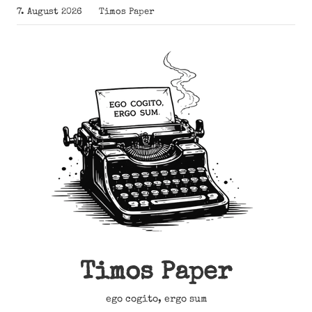
Zum
7. August 2026
Timos Paper
Inhalt
springen
Timos Paper
ego cogito, ergo sum