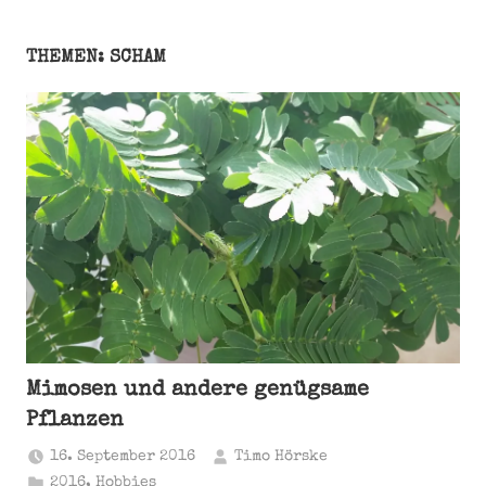
THEMEN: SCHAM
Mimosen und andere genügsame
Pflanzen
16. September 2016
Timo Hörske
2016
,
Hobbies