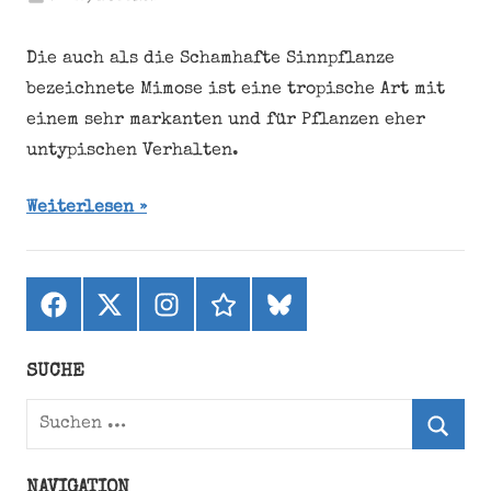
Die auch als die Schamhafte Sinnpflanze
bezeichnete Mimose ist eine tropische Art mit
einem sehr markanten und für Pflanzen eher
untypischen Verhalten.
Weiterlesen
Facebook
X
Instagram
threads
bluesky
(ehemals
Twitter)
SUCHE
Suchen
nach:
Suche
NAVIGATION