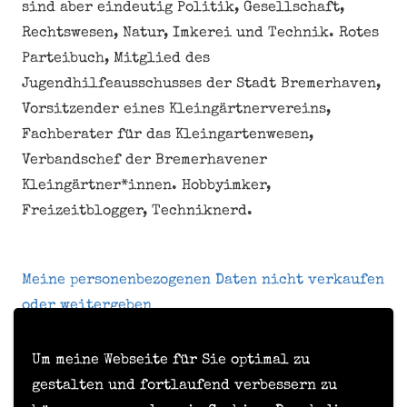
sind aber eindeutig Politik, Gesellschaft,
Rechtswesen, Natur, Imkerei und Technik. Rotes
Parteibuch, Mitglied des
Jugendhilfeausschusses der Stadt Bremerhaven,
Vorsitzender eines Kleingärtnervereins,
Fachberater für das Kleingartenwesen,
Verbandschef der Bremerhavener
Kleingärtner*innen. Hobbyimker,
Freizeitblogger, Techniknerd.
Meine personenbezogenen Daten nicht verkaufen
oder weitergeben
Um meine Webseite für Sie optimal zu
Kontakt
gestalten und fortlaufend verbessern zu