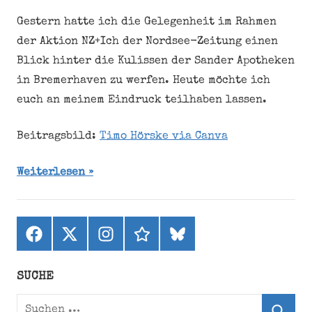
Gestern hatte ich die Gelegenheit im Rahmen
der Aktion NZ+Ich der Nordsee-Zeitung einen
Blick hinter die Kulissen der Sander Apotheken
in Bremerhaven zu werfen. Heute möchte ich
euch an meinem Eindruck teilhaben lassen.
Beitragsbild:
Timo Hörske via Canva
Weiterlesen
Facebook
X
Instagram
threads
bluesky
(ehemals
Twitter)
SUCHE
Suchen