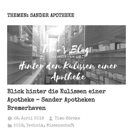
THEMEN: SANDER APOTHEKE
Blick hinter die Kulissen einer
Apotheke – Sander Apotheken
Bremerhaven
26. April 2018
Timo Hörske
2018
,
Technik
,
Wissenschaft