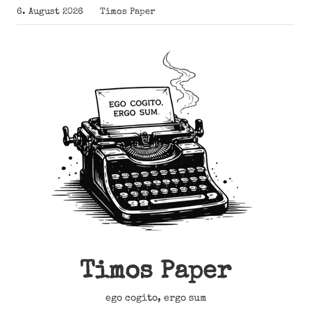
Zum
6. August 2026
Timos Paper
Inhalt
springen
Timos Paper
ego cogito, ergo sum