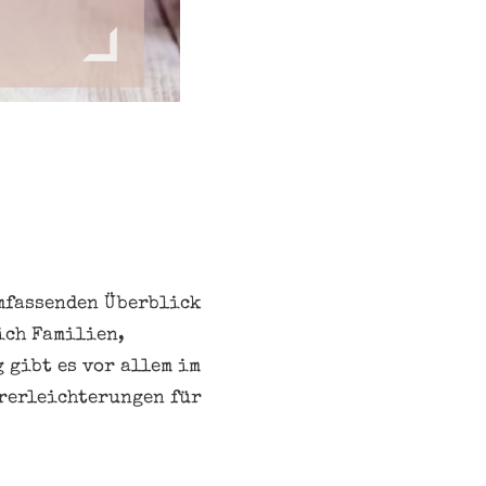
umfassenden Überblick
ich Familien,
 gibt es vor allem im
ererleichterungen für