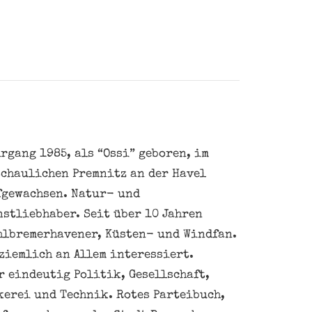
rgang 1985, als “Ossi” geboren, im
schaulichen Premnitz an der Havel
fgewachsen. Natur- und
nstliebhaber. Seit über 10 Jahren
hlbremerhavener, Küsten- und Windfan.
ziemlich an Allem interessiert.
 eindeutig Politik, Gesellschaft,
kerei und Technik. Rotes Parteibuch,