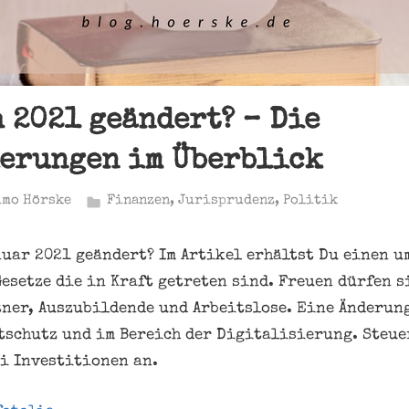
h 2021 geändert? – Die
erungen im Überblick
imo Hörske
Finanzen
,
Jurisprudenz
,
Politik
anuar 2021 geändert? Im Artikel erhältst Du einen 
Gesetze die in Kraft getreten sind. Freuen dürfen s
ner, Auszubildende und Arbeitslose. Eine Änderung
tschutz und im Bereich der Digitalisierung. Steu
i Investitionen an.