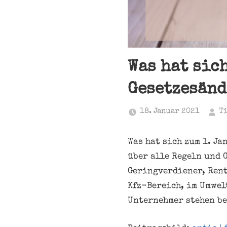
Was hat sic
Gesetzesänd
18. Januar 2021
T
Was hat sich zum 1. J
über alle Regeln und 
Geringverdiener, Rent
Kfz-Bereich, im Umwel
Unternehmer stehen be