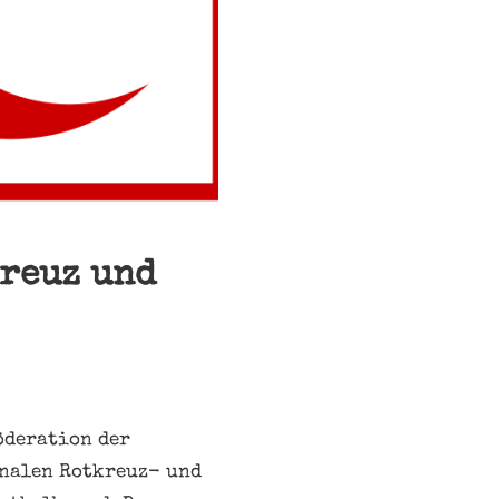
kreuz und
öderation der
onalen Rotkreuz- und