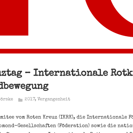
ztag – Internationale Rot
dbewegung
Hörske
2017
,
Vergangenheit
mitee vom Roten Kreuz (IKRK), die Internationale F
bmond-Gesellschaften (Föderation) sowie die nati