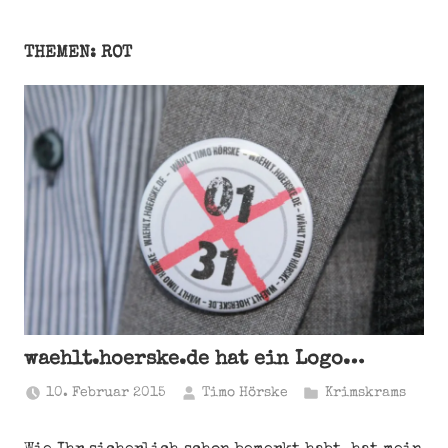
THEMEN: ROT
waehlt.hoerske.de hat ein Logo…
10. Februar 2015
Timo Hörske
Krimskrams