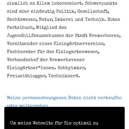
ziemlich an Allem interessiert. Schwerpunkte
sind aber eindeutig Politik, Gesellschaft,
Rechtswesen, Natur, Imkerei und Technik. Rotes
Parteibuch, Mitglied des
Jugendhilfeausschusses der Stadt Bremerhaven,
Vorsitzender eines Kleingärtnervereins,
Fachberater für das Kleingartenwesen,
Verbandschef der Bremerhavener
Kleingärtner*innen. Hobbyimker,
Freizeitblogger, Techniknerd.
Meine personenbezogenen Daten nicht verkaufen
oder weitergeben
Um meine Webseite für Sie optimal zu
Kontakt