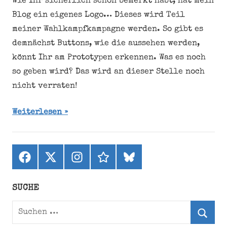
Wie Ihr sicherlich schon bemerkt habt, hat mein
Blog ein eigenes Logo… Dieses wird Teil
meiner Wahlkampfkampagne werden. So gibt es
demnächst Buttons, wie die aussehen werden,
könnt Ihr am Prototypen erkennen. Was es noch
so geben wird? Das wird an dieser Stelle noch
nicht verraten!
Weiterlesen
Facebook
X
Instagram
threads
bluesky
(ehemals
Twitter)
SUCHE
Suchen
nach: