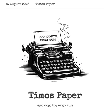
Zum
8. August 2026
Timos Paper
Inhalt
springen
Timos Paper
ego cogito, ergo sum