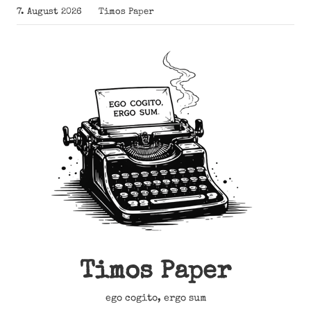
Zum
7. August 2026
Timos Paper
Inhalt
springen
Timos Paper
ego cogito, ergo sum