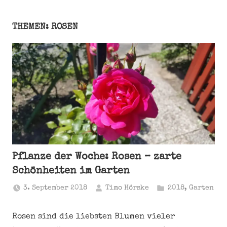
THEMEN: ROSEN
Pflanze der Woche: Rosen – zarte
Schönheiten im Garten
3. September 2018
Timo Hörske
2018
,
Garten
Rosen sind die liebsten Blumen vieler