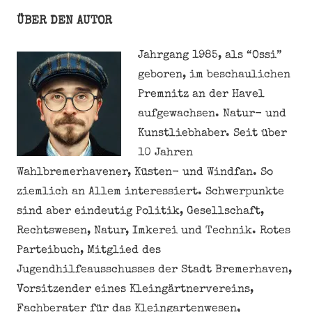
ÜBER DEN AUTOR
Jahrgang 1985, als “Ossi”
geboren, im beschaulichen
Premnitz an der Havel
aufgewachsen. Natur- und
Kunstliebhaber. Seit über
10 Jahren
Wahlbremerhavener, Küsten- und Windfan. So
ziemlich an Allem interessiert. Schwerpunkte
sind aber eindeutig Politik, Gesellschaft,
Rechtswesen, Natur, Imkerei und Technik. Rotes
Parteibuch, Mitglied des
Jugendhilfeausschusses der Stadt Bremerhaven,
Vorsitzender eines Kleingärtnervereins,
Fachberater für das Kleingartenwesen,
Verbandschef der Bremerhavener