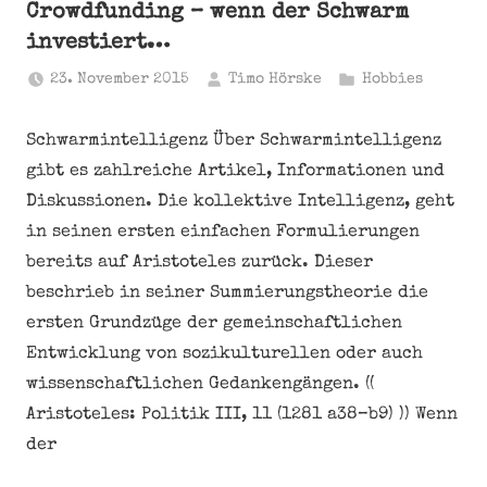
Crowdfunding – wenn der Schwarm
investiert…
23. November 2015
Timo Hörske
Hobbies
Schwarmintelligenz Über Schwarmintelligenz
gibt es zahlreiche Artikel, Informationen und
Diskussionen. Die kollektive Intelligenz, geht
in seinen ersten einfachen Formulierungen
bereits auf Aristoteles zurück. Dieser
beschrieb in seiner Summierungstheorie die
ersten Grundzüge der gemeinschaftlichen
Entwicklung von sozikulturellen oder auch
wissenschaftlichen Gedankengängen. ((
Aristoteles: Politik III, 11 (1281 a38–b9) )) Wenn
der