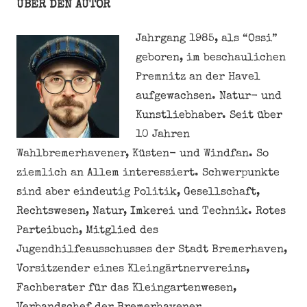
ÜBER DEN AUTOR
Jahrgang 1985, als “Ossi”
geboren, im beschaulichen
Premnitz an der Havel
aufgewachsen. Natur- und
Kunstliebhaber. Seit über
10 Jahren
Wahlbremerhavener, Küsten- und Windfan. So
ziemlich an Allem interessiert. Schwerpunkte
sind aber eindeutig Politik, Gesellschaft,
Rechtswesen, Natur, Imkerei und Technik. Rotes
Parteibuch, Mitglied des
Jugendhilfeausschusses der Stadt Bremerhaven,
Vorsitzender eines Kleingärtnervereins,
Fachberater für das Kleingartenwesen,