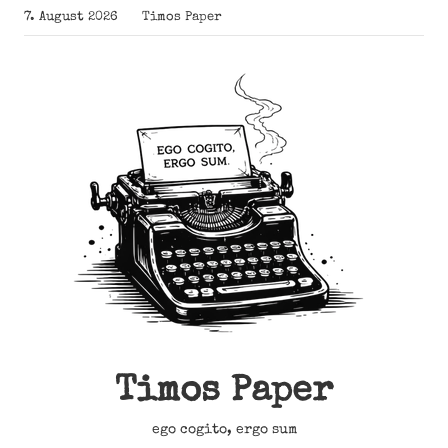
Zum
7. August 2026
Timos Paper
Inhalt
springen
Timos Paper
ego cogito, ergo sum