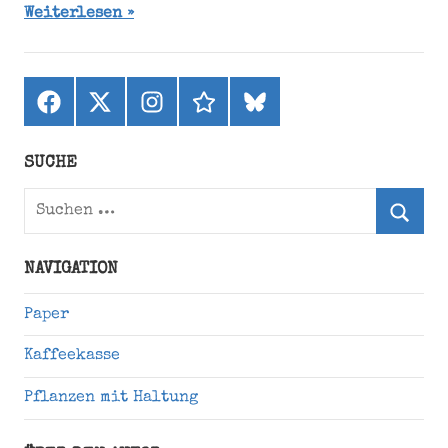
Weiterlesen
Facebook
X
Instagram
threads
bluesky
(ehemals
Twitter)
SUCHE
Suchen
nach:
Suche
NAVIGATION
Paper
Kaffeekasse
Pflanzen mit Haltung