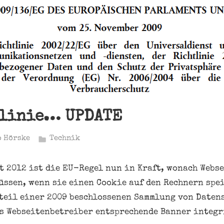
tlinie… UPDATE
o Hörske
Technik
it 2012 ist die EU-Regel nun in Kraft, wonach Webs
üssen, wenn sie einen Cookie auf den Rechnern spe
teil einer 2009 beschlossenen Sammlung von Daten
ss Webseitenbetreiber entsprechende Banner integr