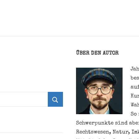
ÜBER DEN AUTOR
Jah
be
au
Ku
Wa
Suchen
So 
Schwerpunkte sind aber
Rechtswesen, Natur, Im