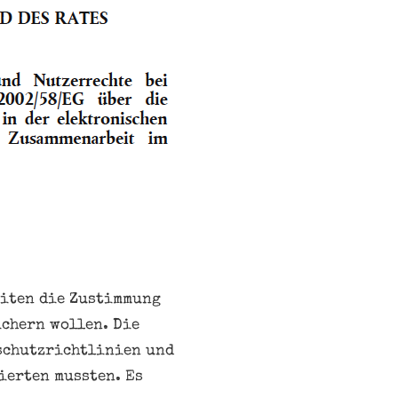
eiten die Zustimmung
ichern wollen. Die
schutzrichtlinien und
ierten mussten. Es