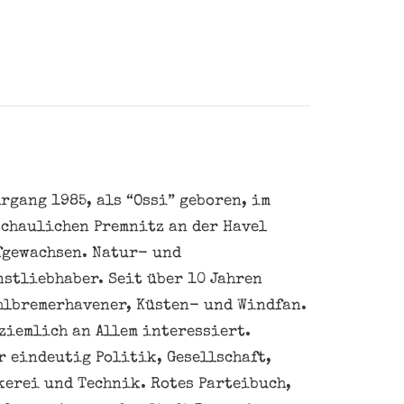
rgang 1985, als “Ossi” geboren, im
schaulichen Premnitz an der Havel
fgewachsen. Natur- und
nstliebhaber. Seit über 10 Jahren
hlbremerhavener, Küsten- und Windfan.
ziemlich an Allem interessiert.
 eindeutig Politik, Gesellschaft,
kerei und Technik. Rotes Parteibuch,