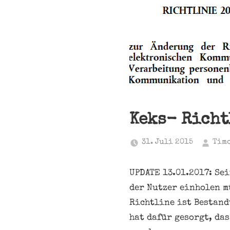
Keks- Rich
31. Juli 2015
Tim
UPDATE 13.01.2017: Se
der Nutzer einholen m
Richtline ist Bestand
hat dafür gesorgt, da