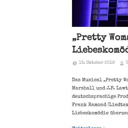
„Pretty Wom
Liebeskomöd
13. Oktober 2019
Das Musical „Pretty W
Marshall und J.F. Lawt
deutschsprachige Prod
Frank Ramond (Liedtex
Liebeskomödie überzeu