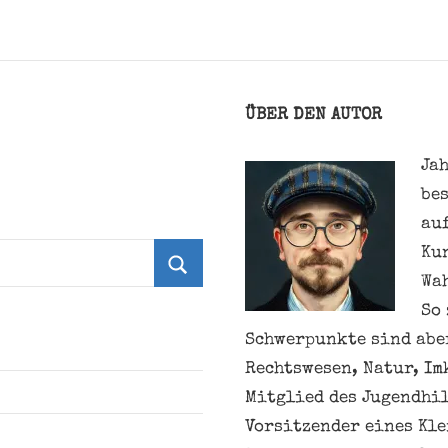
ÜBER DEN AUTOR
Jah
be
au
Ku
Wa
Suchen
So 
Schwerpunkte sind aber
Rechtswesen, Natur, Im
Mitglied des Jugendhil
Vorsitzender eines Kl