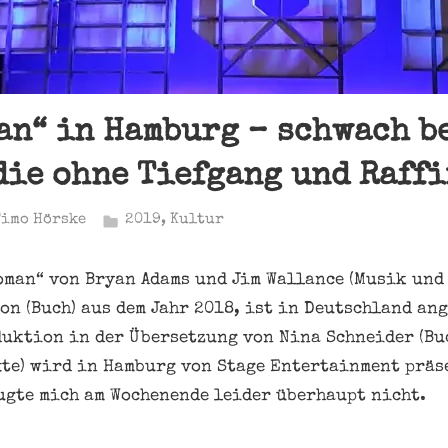
an“ in Hamburg – schwach b
ie ohne Tiefgang und Raffi
Timo Hörske
2019
,
Kultur
oman“ von Bryan Adams und Jim Wallance (Musik und
on (Buch) aus dem Jahr 2018, ist in Deutschland an
uktion in der Übersetzung von Nina Schneider (Bu
te) wird in Hamburg von Stage Entertainment präse
gte mich am Wochenende leider überhaupt nicht.