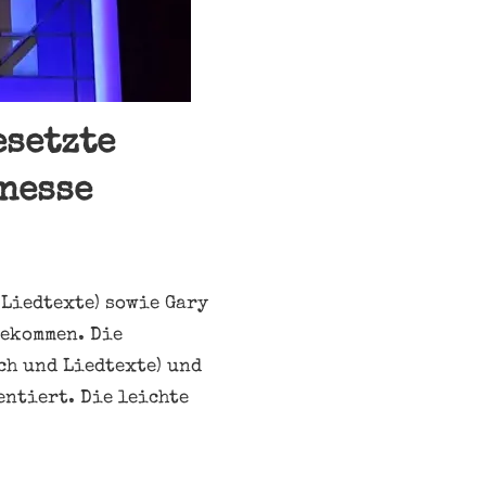
esetzte
nesse
 Liedtexte) sowie Gary
gekommen. Die
ch und Liedtexte) und
ntiert. Die leichte