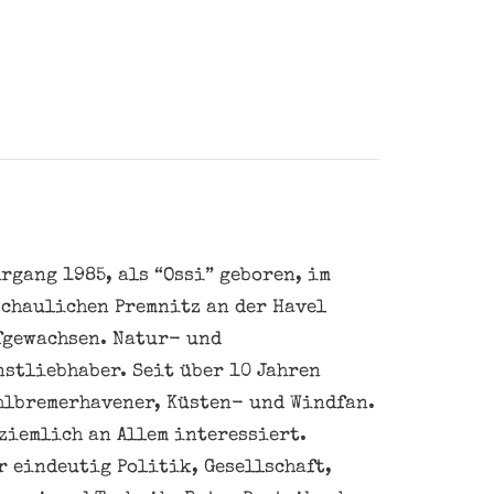
rgang 1985, als “Ossi” geboren, im
schaulichen Premnitz an der Havel
fgewachsen. Natur- und
nstliebhaber. Seit über 10 Jahren
hlbremerhavener, Küsten- und Windfan.
ziemlich an Allem interessiert.
 eindeutig Politik, Gesellschaft,