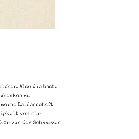
icher. Also die beste
schenken zu
 meine Leidenschaft
nigkeit von mir
ikör von der Schwarzen