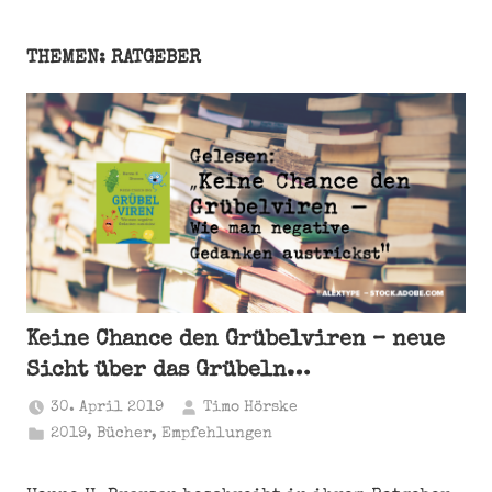
THEMEN: RATGEBER
Keine Chance den Grübelviren – neue
Sicht über das Grübeln…
30. April 2019
Timo Hörske
2019
,
Bücher
,
Empfehlungen