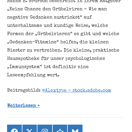
Hanne H. Brorson beschreibt in ihrem Ratgeber
„Keine Chance den Grübelviren – Wie man
negative Gedanken austrickst“ auf
unterhaltsame und kundige Weise, welche
Formen der „Grübelvieren“ es gibt und welche
„Gedanken-Vitamine“ helfen, die kleinen
Biester zu vertreiben. Die kleine, praktische
Hausapotheke für unser psychologisches
„Immunsystem“ ist definitiv eine
Leseempfehlung wert.
Beitragsbild:
©Alextype – stock.adobe.com
Weiterlesen
Facebook
X
Instagram
threads
bluesky