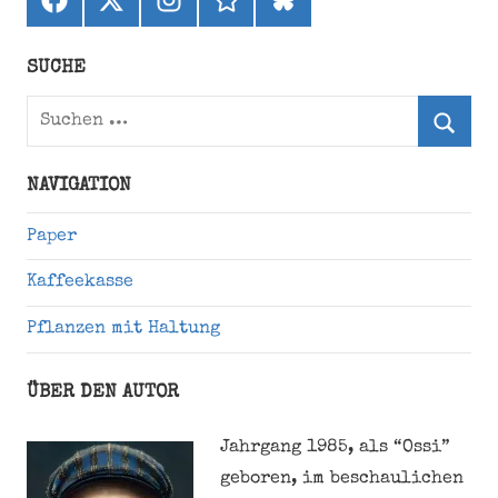
(ehemals
Twitter)
SUCHE
Suchen
nach:
Suche
NAVIGATION
Paper
Kaffeekasse
Pflanzen mit Haltung
ÜBER DEN AUTOR
Jahrgang 1985, als “Ossi”
geboren, im beschaulichen