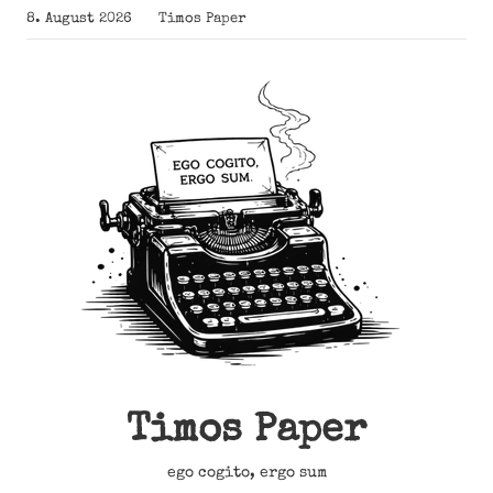
Zum
8. August 2026
Timos Paper
Inhalt
springen
Timos Paper
ego cogito, ergo sum