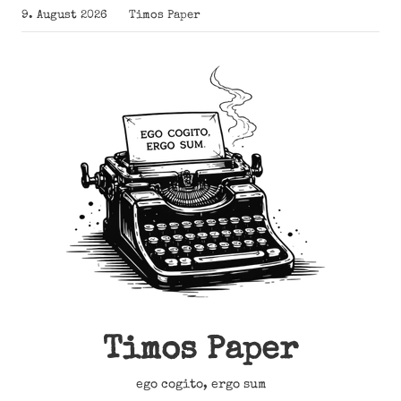
Zum
9. August 2026
Timos Paper
Inhalt
springen
Timos Paper
ego cogito, ergo sum