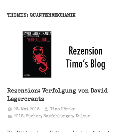
THEMEN: QUANTENMECHANIK
Rezension: Verfolgung von David
Lagercrantz
23. Mai 2018
Timo Hörske
2018
,
Bücher
,
Empfehlungen
,
Kultur