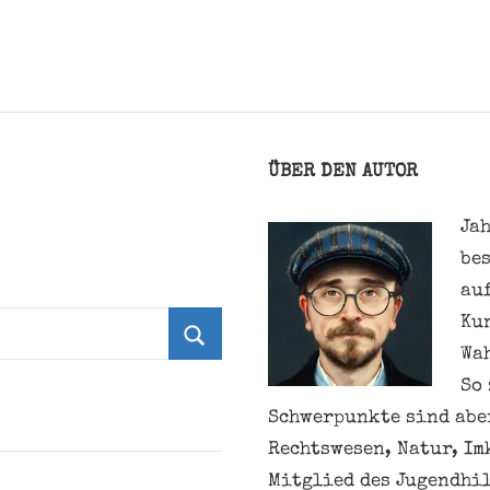
ÜBER DEN AUTOR
Jah
be
au
Ku
Wa
Suchen
So 
Schwerpunkte sind aber
Rechtswesen, Natur, Im
Mitglied des Jugendhil