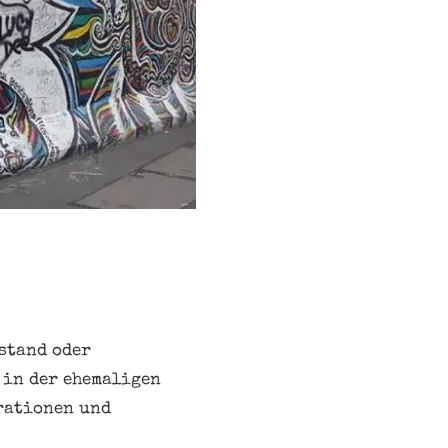
fstand oder
3 in der ehemaligen
rationen und