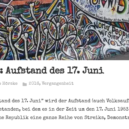
: Aufstand des 17. Juni
o Hörske
2016
,
Vergangenheit
tand des 17. Juni” wird der Aufstand (auch Volksau
tanden, bei dem es in der Zeit um den 17. Juni 195
e Republik eine ganze Reihe von Streiks, Demonst