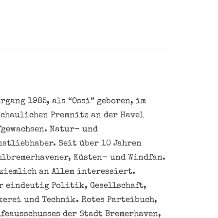
rgang 1985, als “Ossi” geboren, im
schaulichen Premnitz an der Havel
fgewachsen. Natur- und
nstliebhaber. Seit über 10 Jahren
hlbremerhavener, Küsten- und Windfan.
ziemlich an Allem interessiert.
 eindeutig Politik, Gesellschaft,
kerei und Technik. Rotes Parteibuch,
feausschusses der Stadt Bremerhaven,