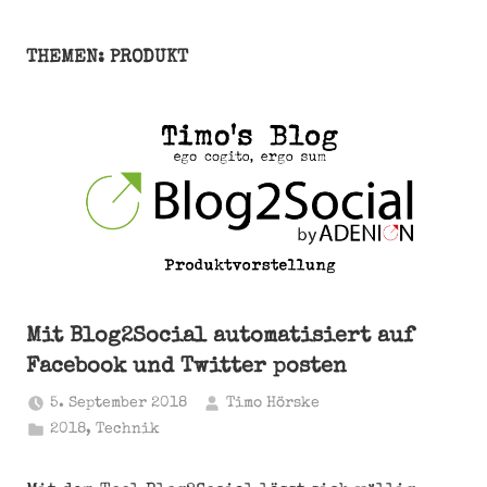
THEMEN: PRODUKT
Mit Blog2Social automatisiert auf
Facebook und Twitter posten
5. September 2018
Timo Hörske
2018
,
Technik