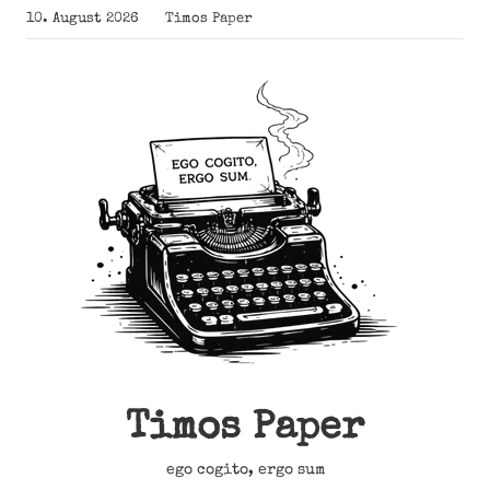
Zum
10. August 2026
Timos Paper
Inhalt
springen
Timos Paper
ego cogito, ergo sum