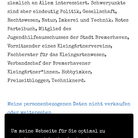
ziemlich an Allem interessiert. Schwerpunkte
sind aber eindeutig Politik, Gesellschaft,
Rechtswesen, Natur, Imkerei und Technik. Rotes
Parteibuch, Mitglied des
Jugendhilfeausschusses der Stadt Bremerhaven,
Vorsitzender eines Kleingärtnervereins,
Fachberater für das Kleingartenwesen,
Verbandschef der Bremerhavener
Kleingärtner*innen. Hobbyimker,
Freizeitblogger, Techniknerd.
Meine personenbezogenen Daten nicht verkaufen
oder weitergeben
Um meine Webseite für Sie optimal zu
Kontakt