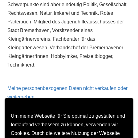
Schwerpunkte sind aber eindeutig Politik, Gesellschaft,
Rechtswesen, Natur, Imkerei und Technik. Rotes
Parteibuch, Mitglied des Jugendhilfeausschusses der
Stadt Bremerhaven, Vorsitzender eines
Kleingärtnervereins, Fachberater für das
Kleingartenwesen, Verbandschef der Bremerhavener
Kleingärtner*innen. Hobbyimker, Freizeitblogger,
Techniknerd.
Meine personenbezogenen Daten nicht verkaufen oder
weitergeben
Um meine Webseite für Sie optimal zu gestalten und
Kontakt
fortlaufend verbessern zu können, verwenden wir
Impressum
Cookies. Durch die weitere Nutzung der Webseite