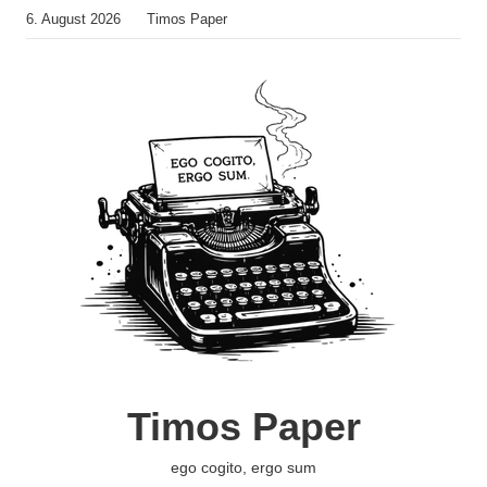
Zum
6. August 2026
Timos Paper
Inhalt
springen
Timos Paper
ego cogito, ergo sum