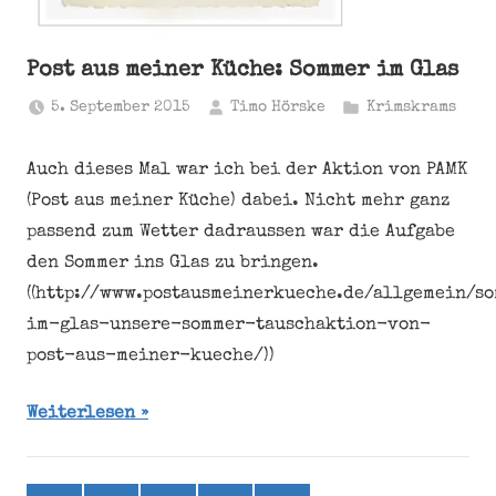
Post aus meiner Küche: Sommer im Glas
5. September 2015
Timo Hörske
Krimskrams
Auch dieses Mal war ich bei der Aktion von PAMK
(Post aus meiner Küche) dabei. Nicht mehr ganz
passend zum Wetter dadraussen war die Aufgabe
den Sommer ins Glas zu bringen.
((http://www.postausmeinerkueche.de/allgemein/s
im-glas-unsere-sommer-tauschaktion-von-
post-aus-meiner-kueche/))
Weiterlesen