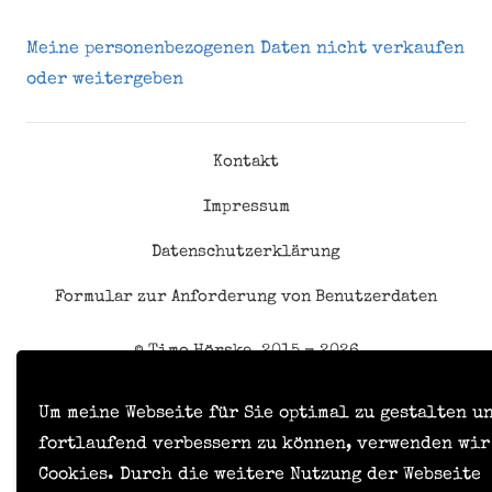
Meine personenbezogenen Daten nicht verkaufen
oder weitergeben
Kontakt
Impressum
Datenschutzerklärung
Formular zur Anforderung von Benutzerdaten
© Timo Hörske, 2015 - 2026
Um meine Webseite für Sie optimal zu gestalten u
fortlaufend verbessern zu können, verwenden wir
Cookies. Durch die weitere Nutzung der Webseite