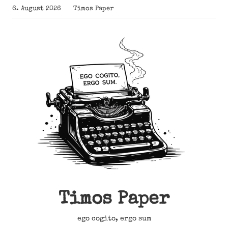
Zum
6. August 2026
Timos Paper
Inhalt
springen
Timos Paper
ego cogito, ergo sum