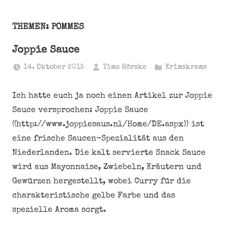
THEMEN: POMMES
Joppie Sauce
14. Oktober 2015
Timo Hörske
Krimskrams
Ich hatte euch ja noch einen Artikel zur Joppie
Sauce versprochen: Joppie Sauce
((http://www.joppiesaus.nl/Home/DE.aspx)) ist
eine frische Saucen-Spezialität aus den
Niederlanden. Die kalt servierte Snack Sauce
wird aus Mayonnaise, Zwiebeln, Kräutern und
Gewürzen hergestellt, wobei Curry für die
charakteristische gelbe Farbe und das
spezielle Aroma sorgt.