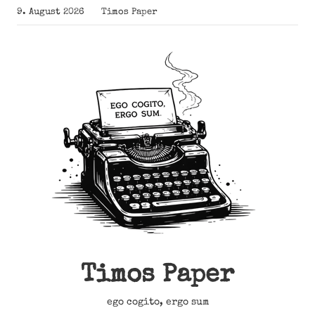
Zum
9. August 2026
Timos Paper
Inhalt
springen
Timos Paper
ego cogito, ergo sum