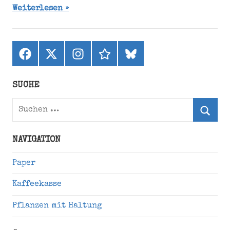
Weiterlesen
Facebook
X
Instagram
threads
bluesky
(ehemals
Twitter)
SUCHE
Suchen
nach:
Suche
NAVIGATION
Paper
Kaffeekasse
Pflanzen mit Haltung