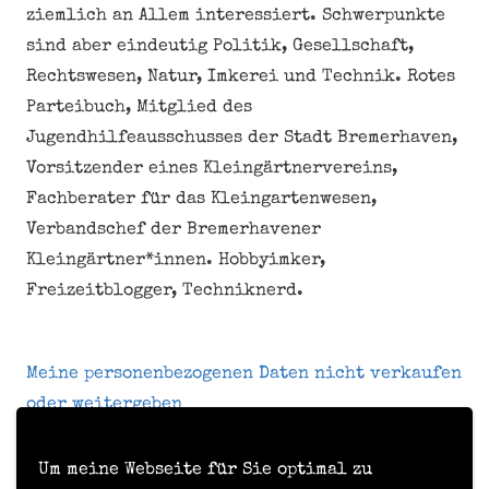
ziemlich an Allem interessiert. Schwerpunkte
sind aber eindeutig Politik, Gesellschaft,
Rechtswesen, Natur, Imkerei und Technik. Rotes
Parteibuch, Mitglied des
Jugendhilfeausschusses der Stadt Bremerhaven,
Vorsitzender eines Kleingärtnervereins,
Fachberater für das Kleingartenwesen,
Verbandschef der Bremerhavener
Kleingärtner*innen. Hobbyimker,
Freizeitblogger, Techniknerd.
Meine personenbezogenen Daten nicht verkaufen
oder weitergeben
Um meine Webseite für Sie optimal zu
Kontakt