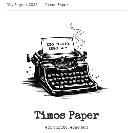
Zum
10. August 2026
Timos Paper
Inhalt
springen
Timos Paper
ego cogito, ergo sum