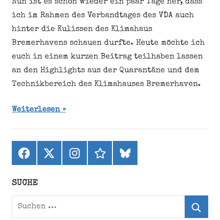
Nun ist es schon wieder ein paar Tage her, dass
ich im Rahmen des Verbandtages des VDA auch
hinter die Kulissen des Klimahaus
Bremerhavens schauen durfte. Heute möchte ich
euch in einem kurzen Beitrag teilhaben lassen
an den Highlights aus der Quarantäne und dem
Technikbereich des Klimahauses Bremerhaven.
Weiterlesen
Facebook
X
Instagram
threads
bluesky
(ehemals
Twitter)
SUCHE
Suchen
nach: