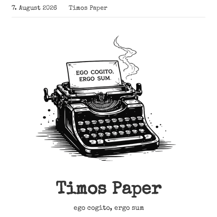
Zum
7. August 2026
Timos Paper
Inhalt
springen
Timos Paper
ego cogito, ergo sum