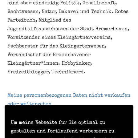
sind aber eindeutig Politik, Gesellschaft,
Rechtswesen, Natur, Imkerei und Technik. Rotes
Parteibuch, Mitglied des
Jugendhilfeausschusses der Stadt Bremerhaven,
Vorsitzender eines Kleingärtnervereins,
Fachberater für das Kleingartenwesen,
Verbandschef der Bremerhavener
Kleingärtner*innen. Hobbyimker,
Freizeitblogger, Techniknerd.
Meine personenbezogenen Daten nicht verkaufen
oder weitergeben
Um meine Webseite für Sie optimal zu
Kontakt
gestalten und fortlaufend verbessern zu