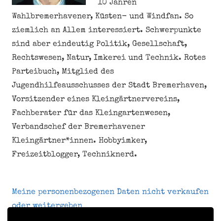
10 Jahren
Wahlbremerhavener, Küsten- und Windfan. So
ziemlich an Allem interessiert. Schwerpunkte
sind aber eindeutig Politik, Gesellschaft,
Rechtswesen, Natur, Imkerei und Technik. Rotes
Parteibuch, Mitglied des
Jugendhilfeausschusses der Stadt Bremerhaven,
Vorsitzender eines Kleingärtnervereins,
Fachberater für das Kleingartenwesen,
Verbandschef der Bremerhavener
Kleingärtner*innen. Hobbyimker,
Freizeitblogger, Techniknerd.
Meine personenbezogenen Daten nicht verkaufen
oder weitergeben