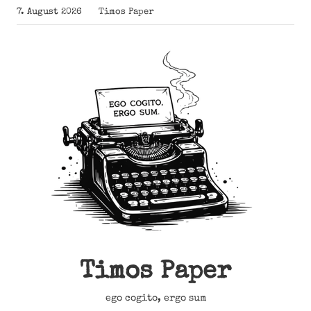
Zum
7. August 2026
Timos Paper
Inhalt
springen
Timos Paper
ego cogito, ergo sum