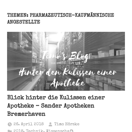
THEMEN: PHARMAZEUTISCH-KAUFMÄNNISCHE
ANGESTELLTE
Blick hinter die Kulissen einer
Apotheke – Sander Apotheken
Bremerhaven
26. April 2018
Timo Hörske
2018
,
Technik
,
Wissenschaft