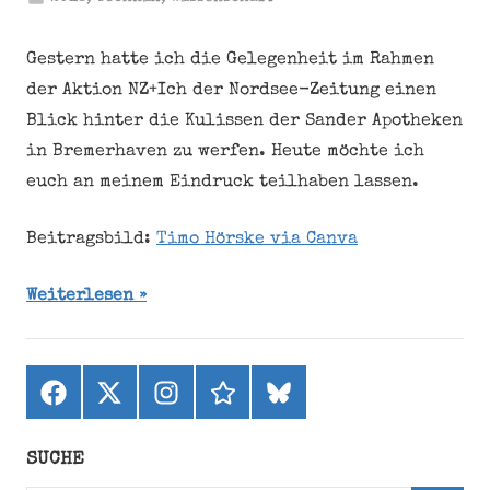
Gestern hatte ich die Gelegenheit im Rahmen
der Aktion NZ+Ich der Nordsee-Zeitung einen
Blick hinter die Kulissen der Sander Apotheken
in Bremerhaven zu werfen. Heute möchte ich
euch an meinem Eindruck teilhaben lassen.
Beitragsbild:
Timo Hörske via Canva
Weiterlesen
Facebook
X
Instagram
threads
bluesky
(ehemals
Twitter)
SUCHE