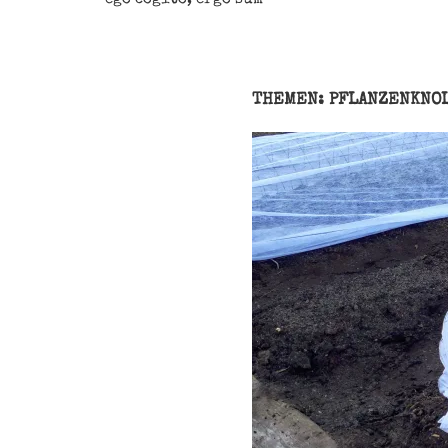
THEMEN: PFLANZENKNO