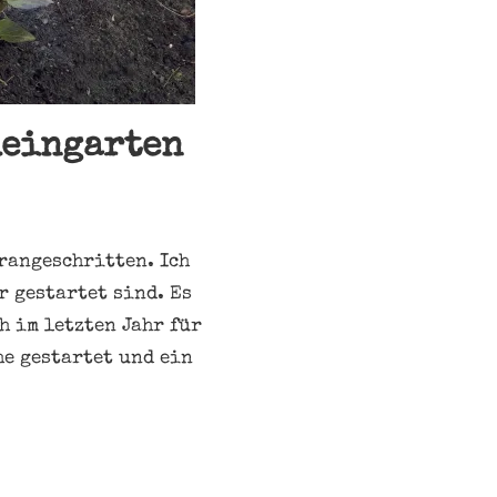
leingarten
rangeschritten. Ich
r gestartet sind. Es
h im letzten Jahr für
he gestartet und ein