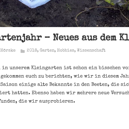
artenjahr – Neues aus dem K
 Hörske
2018
,
Garten
,
Hobbies
,
Wissenschaft
 in unserem Kleingarten ist schon ein bisschen vo
 gekommen euch zu berichten, wie wir in diesem Jah
Saison einige alte Bekannte in den Beeten, die sic
iert hatten. Ebenso haben wir mehrere neue Versuc
funden, die wir ausprobieren.