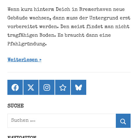
Wenn kurz hinterm Deich in Bremerhaven neue
Gebäude wachsen, dann muss der Untergrund erst
vorbereitet werden. Den meist findet man nicht
tragfähigen Boden. Es braucht dann eine
Pfahlgründung.
Weiterlesen
Facebook
X
Instagram
threads
bluesky
(ehemals
Twitter)
SUCHE
Suchen
nach:
Suche