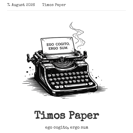
Zum
7. August 2026
Timos Paper
Inhalt
springen
Timos Paper
ego cogito, ergo sum