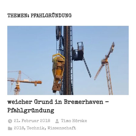
THEMEN: PFAHLGRÜNDUNG
weicher Grund in Bremerhaven –
Pfahlgründung
21. Februar 2018
Timo Hörske
2018
,
Technik
,
Wissenschaft