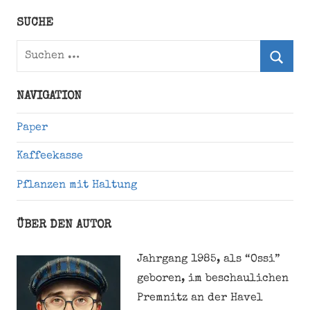
Twitter)
SUCHE
Suchen
nach:
Suche
NAVIGATION
Paper
Kaffeekasse
Pflanzen mit Haltung
ÜBER DEN AUTOR
Jahrgang 1985, als “Ossi”
geboren, im beschaulichen
Premnitz an der Havel