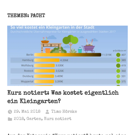
THEMEN: PACHT
Kurz notiert: Was kostet eigentlich
ein Kleingarten?
29. Mai 2018
Timo Hörske
2018
,
Garten
,
Kurz notiert