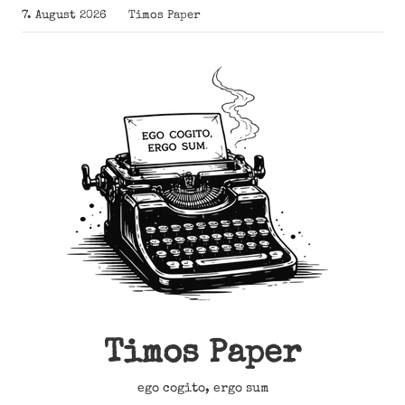
Zum
7. August 2026
Timos Paper
Inhalt
springen
Timos Paper
ego cogito, ergo sum