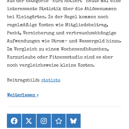
Aus der Kategorie “Kurz notiert” heute mal eine
interessante Statistik über die Ablösesummen
bei Kleingärten. In der Regel kommen noch
regelmäßige Kosten wie Mitgliedsbeitrag,
Pacht, Versicherung und verbrauchsabhängige
Aufwendungen wie Strom- und Wassergeld hinzu.
Im Vergleich zu einem Wochenendhäuschen,
Kurzurlaube oder Fitnessstudio sind es aber
noch vergleichsweise kleine Kosten.
Beitragsbild:
statista
Weiterlesen
Facebook
X
Instagram
threads
bluesky
(ehemals