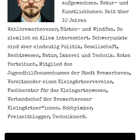
aufgewachsen. Natur- und
Kunstliebhaber. Seit über
10 Jahren
Wahlbremerhavener, Küsten- und Windfan. So
ziemlich an Allem interessiert. Schwerpunkte
sind aber eindeutig Politik, Gesellschaft,
Rechtswesen, Natur, Imkerei und Technik. Rotes
Parteibuch, Mitglied des
Jugendhilfeausschusses der Stadt Bremerhaven,
Vorsitzender eines Kleingärtnervereins,
Fachberater für das Kleingartenwesen,
Verbandschef der Bremerhavener
Kleingärtner*innen. Hobbyimker,
Freizeitblogger, Techniknerd.