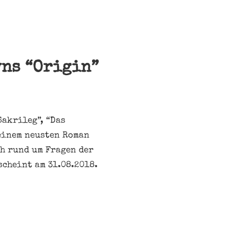
wns “Origin”
Sakrileg”, “Das
seinem neusten Roman
ch rund um Fragen der
cheint am 31.08.2018.