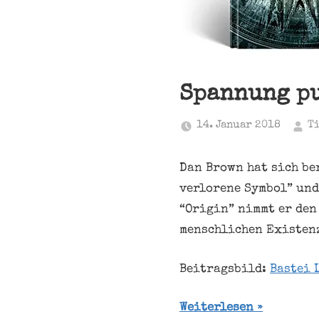
Spannung pu
14. Januar 2018
T
Dan Brown hat sich be
verlorene Symbol” und
“Origin” nimmt er den
menschlichen Existenz
Beitragsbild:
Bastei 
Weiterlesen