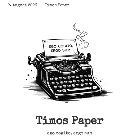
Zum
9. August 2026
Timos Paper
Inhalt
springen
Timos Paper
ego cogito, ergo sum