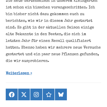
Die neue Gartensaison in unserem Kleingarten
ist schon ein bisschen vorangeschritten. Ich
bin bisher nicht dazu gekommen euch zu
berichten, wie wir in diesem Jahr gestartet
sind. Es gibt in der aktuellen Saison einige
alte Bekannte in den Beeten, die sich im
letzten Jahr für einen Recall qualifiziert
hatten. Ebenso haben wir mehrere neue Versuche
gestartet und ein paar neue Pflanzen gefunden,
die wir ausprobieren.
Weiterlesen
Facebook
X
Instagram
threads
bluesky
(ehemals