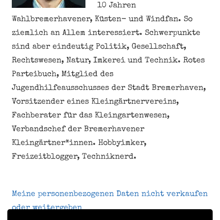
10 Jahren
Wahlbremerhavener, Küsten- und Windfan. So
ziemlich an Allem interessiert. Schwerpunkte
sind aber eindeutig Politik, Gesellschaft,
Rechtswesen, Natur, Imkerei und Technik. Rotes
Parteibuch, Mitglied des
Jugendhilfeausschusses der Stadt Bremerhaven,
Vorsitzender eines Kleingärtnervereins,
Fachberater für das Kleingartenwesen,
Verbandschef der Bremerhavener
Kleingärtner*innen. Hobbyimker,
Freizeitblogger, Techniknerd.
Meine personenbezogenen Daten nicht verkaufen
oder weitergeben