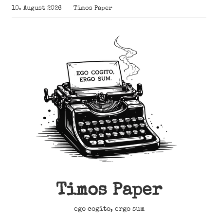
Zum
10. August 2026
Timos Paper
Inhalt
springen
Timos Paper
ego cogito, ergo sum