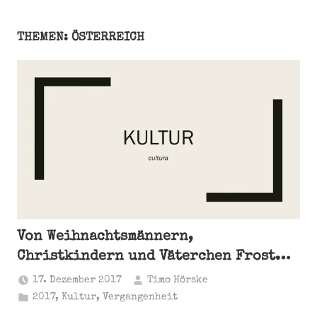
THEMEN: ÖSTERREICH
Von Weihnachtsmännern,
Christkindern und Väterchen Frost…
17. Dezember 2017
Timo Hörske
2017
,
Kultur
,
Vergangenheit