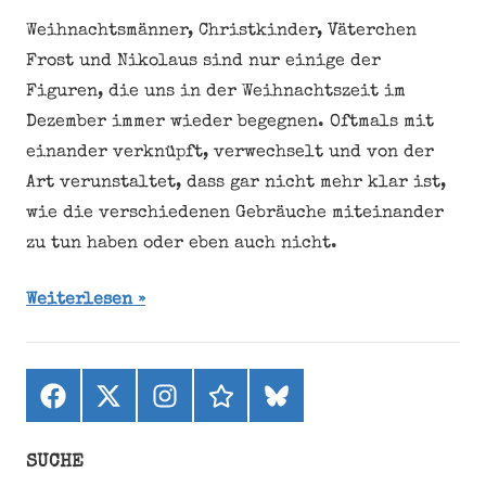
Weihnachtsmänner, Christkinder, Väterchen
Frost und Nikolaus sind nur einige der
Figuren, die uns in der Weihnachtszeit im
Dezember immer wieder begegnen. Oftmals mit
einander verknüpft, verwechselt und von der
Art verunstaltet, dass gar nicht mehr klar ist,
wie die verschiedenen Gebräuche miteinander
zu tun haben oder eben auch nicht.
Weiterlesen
Facebook
X
Instagram
threads
bluesky
(ehemals
Twitter)
SUCHE